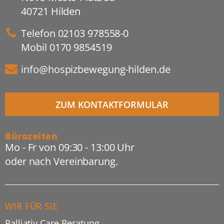
40721 Hilden
Telefon
02103 978558-0
Mobil
0170 9854519
info@hospizbewegung-hilden.de
ZUM KONTAKTFORMULAR
Bürozeiten
Mo - Fr von 09:30 - 13:00 Uhr
oder nach Vereinbarung.
WIR FÜR SIE
Palliativ Care Beratung