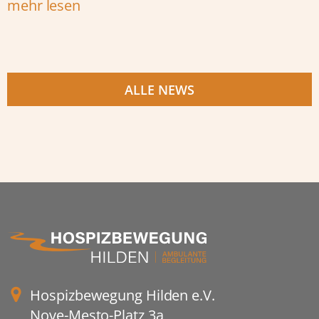
mehr lesen
ALLE NEWS
Hospizbewegung Hilden e.V.
Nove-Mesto-Platz 3a