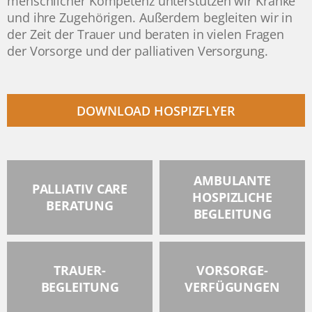
menschlicher Kompetenz unterstützen wir Kranke
und ihre Zugehörigen. Außerdem begleiten wir in
der Zeit der Trauer und beraten in vielen Fragen
der Vorsorge und der palliativen Versorgung.
DOWNLOAD HOSPIZFLYER
AMBULANTE
PALLIATIV CARE
HOSPIZLICHE
BERATUNG
BEGLEITUNG
TRAUER-
VORSORGE-
BEGLEITUNG
VERFÜGUNGEN