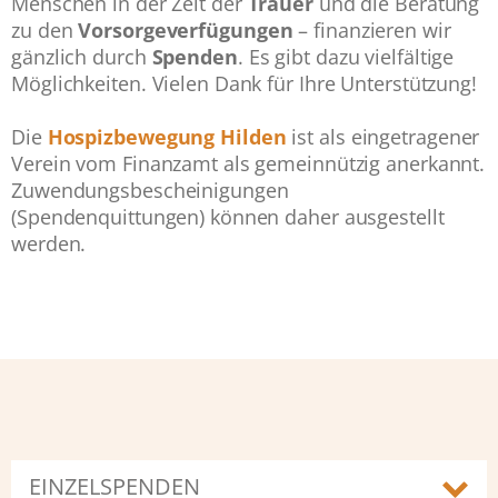
Menschen in der Zeit der
Trauer
und die Beratung
zu den
Vorsorgeverfügungen
– finanzieren wir
gänzlich durch
Spenden
. Es gibt dazu vielfältige
Möglichkeiten. Vielen Dank für Ihre Unterstützung!
Die
Hospizbewegung Hilden
ist als eingetragener
Verein vom Finanzamt als gemeinnützig anerkannt.
Zuwendungsbescheinigungen
(Spendenquittungen) können daher ausgestellt
werden.
EINZELSPENDEN